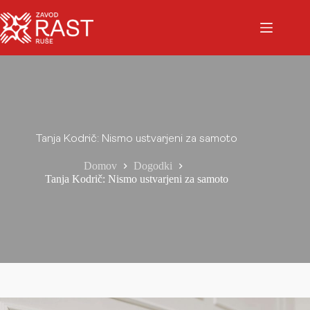
Tanja Kodrič: Nismo ustvarjeni za samoto
Domov
Dogodki
Tanja Kodrič: Nismo ustvarjeni za samoto