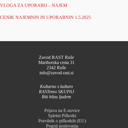
VLOGA ZA UPORABO – NAJEM
CENIK NAJEMNIN IN UPORABNIN 1.5.2025
Zavod RAST Ruše
Mariborska cesta 31
2342 Ruše
info@zavod-rast.si
Kulturno s kulturo
RASTemo SKUPAJ
Biti blizu ljudem
Prijava na E-novice
Spletni Piškotki
Pravilnik o piškotkih (EU)
Pogoji poslovanja