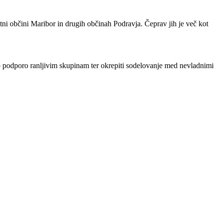
ni občini Maribor in drugih občinah Podravja. Čeprav jih je več kot
no podporo ranljivim skupinam ter okrepiti sodelovanje med nevladnimi