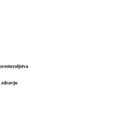
rostovoljstva
m zdravju