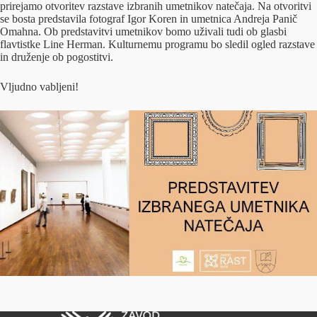
prirejamo otvoritev razstave izbranih umetnikov natečaja. Na otvoritvi
se bosta predstavila fotograf Igor Koren in umetnica Andreja Panič
Omahna. Ob predstavitvi umetnikov bomo uživali tudi ob glasbi
flavtistke Line Herman. Kulturnemu programu bo sledil ogled razstave
in druženje ob pogostitvi.
Vljudno vabljeni!